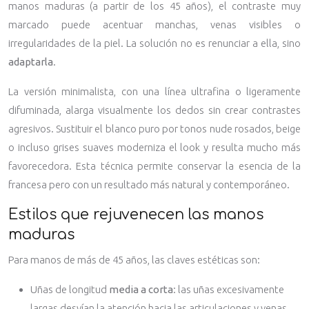
manos maduras (a partir de los 45 años), el contraste muy
marcado puede acentuar manchas, venas visibles o
irregularidades de la piel. La solución no es renunciar a ella, sino
adaptarla
.
La versión minimalista, con una línea ultrafina o ligeramente
difuminada, alarga visualmente los dedos sin crear contrastes
agresivos. Sustituir el blanco puro por tonos nude rosados, beige
o incluso grises suaves moderniza el look y resulta mucho más
favorecedora. Esta técnica permite conservar la esencia de la
francesa pero con un resultado más natural y contemporáneo.
Estilos que rejuvenecen las manos
maduras
Para manos de más de 45 años, las claves estéticas son:
Uñas de longitud
media a corta
: las uñas excesivamente
largas desvían la atención hacia las articulaciones y venas