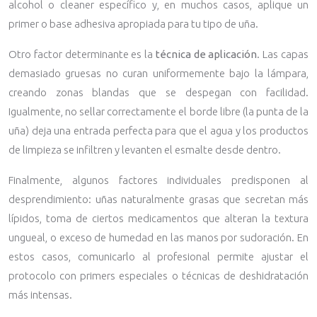
alcohol o cleaner específico y, en muchos casos, aplique un
primer o base adhesiva apropiada para tu tipo de uña.
Otro factor determinante es la
técnica de aplicación
. Las capas
demasiado gruesas no curan uniformemente bajo la lámpara,
creando zonas blandas que se despegan con facilidad.
Igualmente, no sellar correctamente el borde libre (la punta de la
uña) deja una entrada perfecta para que el agua y los productos
de limpieza se infiltren y levanten el esmalte desde dentro.
Finalmente, algunos factores individuales predisponen al
desprendimiento: uñas naturalmente grasas que secretan más
lípidos, toma de ciertos medicamentos que alteran la textura
ungueal, o exceso de humedad en las manos por sudoración. En
estos casos, comunicarlo al profesional permite ajustar el
protocolo con primers especiales o técnicas de deshidratación
más intensas.