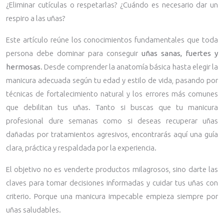
¿Eliminar cutículas o respetarlas? ¿Cuándo es necesario dar un
respiro a las uñas?
Este artículo reúne los conocimientos fundamentales que toda
persona debe dominar para conseguir
uñas sanas, fuertes y
hermosas
. Desde comprender la anatomía básica hasta elegir la
manicura adecuada según tu edad y estilo de vida, pasando por
técnicas de fortalecimiento natural y los errores más comunes
que debilitan tus uñas. Tanto si buscas que tu manicura
profesional dure semanas como si deseas recuperar uñas
dañadas por tratamientos agresivos, encontrarás aquí una guía
clara, práctica y respaldada por la experiencia.
El objetivo no es venderte productos milagrosos, sino darte las
claves para tomar decisiones informadas y cuidar tus uñas con
criterio. Porque una manicura impecable empieza siempre por
uñas saludables.