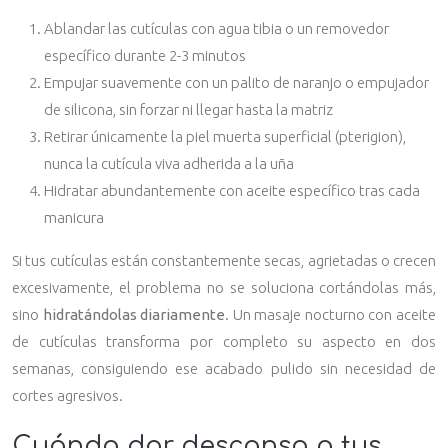
Ablandar las cutículas con agua tibia o un removedor
específico durante 2-3 minutos
Empujar suavemente con un palito de naranjo o empujador
de silicona, sin forzar ni llegar hasta la matriz
Retirar únicamente la piel muerta superficial (pterigion),
nunca la cutícula viva adherida a la uña
Hidratar abundantemente con aceite específico tras cada
manicura
Si tus cutículas están constantemente secas, agrietadas o crecen
excesivamente, el problema no se soluciona cortándolas más,
sino
hidratándolas diariamente
. Un masaje nocturno con aceite
de cutículas transforma por completo su aspecto en dos
semanas, consiguiendo ese acabado pulido sin necesidad de
cortes agresivos.
Cuándo dar descanso a tus