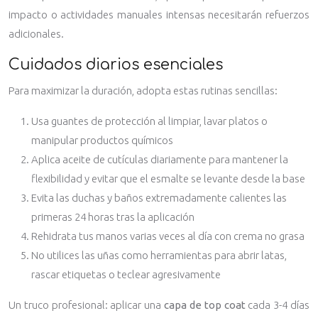
impacto o actividades manuales intensas necesitarán refuerzos
adicionales.
Cuidados diarios esenciales
Para maximizar la duración, adopta estas rutinas sencillas:
Usa guantes de protección al limpiar, lavar platos o
manipular productos químicos
Aplica aceite de cutículas diariamente para mantener la
flexibilidad y evitar que el esmalte se levante desde la base
Evita las duchas y baños extremadamente calientes las
primeras 24 horas tras la aplicación
Rehidrata tus manos varias veces al día con crema no grasa
No utilices las uñas como herramientas para abrir latas,
rascar etiquetas o teclear agresivamente
Un truco profesional: aplicar una
capa de top coat
cada 3-4 días