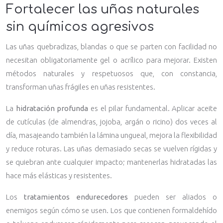
Fortalecer las uñas naturales
sin químicos agresivos
Las uñas quebradizas, blandas o que se parten con facilidad no
necesitan obligatoriamente gel o acrílico para mejorar. Existen
métodos naturales y respetuosos que, con constancia,
transforman uñas frágiles en uñas resistentes.
La
hidratación profunda
es el pilar fundamental. Aplicar aceite
de cutículas (de almendras, jojoba, argán o ricino) dos veces al
día, masajeando también la lámina ungueal, mejora la flexibilidad
y reduce roturas. Las uñas demasiado secas se vuelven rígidas y
se quiebran ante cualquier impacto; mantenerlas hidratadas las
hace más elásticas y resistentes.
Los
tratamientos endurecedores
pueden ser aliados o
enemigos según cómo se usen. Los que contienen formaldehído