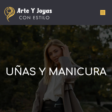
UÑAS Y MANICURA