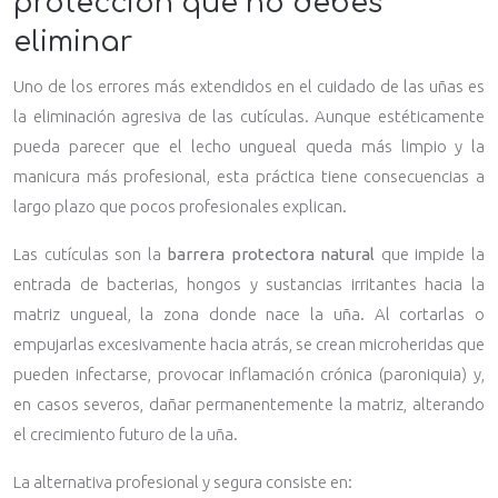
protección que no debes
eliminar
Uno de los errores más extendidos en el cuidado de las uñas es
la eliminación agresiva de las cutículas. Aunque estéticamente
pueda parecer que el lecho ungueal queda más limpio y la
manicura más profesional, esta práctica tiene consecuencias a
largo plazo que pocos profesionales explican.
Las cutículas son la
barrera protectora natural
que impide la
entrada de bacterias, hongos y sustancias irritantes hacia la
matriz ungueal, la zona donde nace la uña. Al cortarlas o
empujarlas excesivamente hacia atrás, se crean microheridas que
pueden infectarse, provocar inflamación crónica (paroniquia) y,
en casos severos, dañar permanentemente la matriz, alterando
el crecimiento futuro de la uña.
La alternativa profesional y segura consiste en: