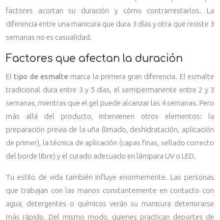
factores acortan su duración y cómo contrarrestarlos. La
diferencia entre una manicura que dura 3 días y otra que resiste 3
semanas no es casualidad.
Factores que afectan la duración
El
tipo de esmalte
marca la primera gran diferencia. El esmalte
tradicional dura entre 3 y 5 días, el semipermanente entre 2 y 3
semanas, mientras que el gel puede alcanzar las 4 semanas. Pero
más allá del producto, intervienen otros elementos: la
preparación previa de la uña (limado, deshidratación, aplicación
de primer), la técnica de aplicación (capas finas, sellado correcto
del borde libre) y el curado adecuado en lámpara UV o LED.
Tu estilo de vida también influye enormemente. Las personas
que trabajan con las manos constantemente en contacto con
agua, detergentes o químicos verán su manicura deteriorarse
más rápido. Del mismo modo, quienes practican deportes de