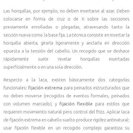
Las horquillas, por ejemplo, no deben insertarse al azar. Deben
colocarse en forma de cruz o de X sobre las secciones
previamente enrolladas o plegadas, atravesando tanto la
sección nueva como la base fija. La técnica consiste en insertar la
horquilla abierta, girarla ligeramente y anclarla en dirección
opuesta a la tensión del cabello. Un recogido que se deshace
rápidamente suele revelar horquillas insertadas
superficialmente o en una sola dirección.
Respecto a la laca, existen básicamente dos categorías
funcionales:
fijación extrema
para peinados estructurados que
no deben moverse (recogidos de eventos formales, peinados
con volumen marcado), y
fijación flexible
para estilos que
requieren movimiento natural pero control del frizz. Aplicar laca
de fijación extrema en cabello suelto produce rigidez antinatural;
usar fijación flexible en un recogido complejo garantiza su