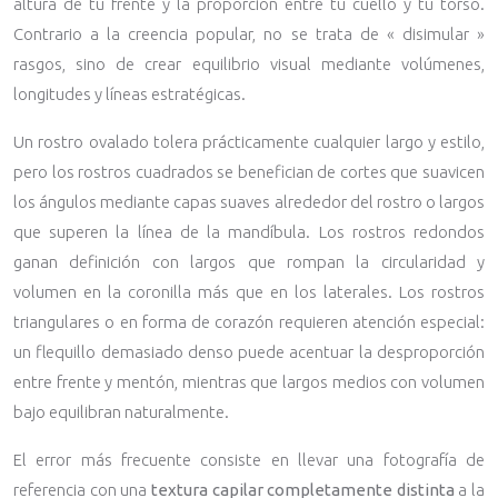
altura de tu frente y la proporción entre tu cuello y tu torso.
Contrario a la creencia popular, no se trata de « disimular »
rasgos, sino de crear equilibrio visual mediante volúmenes,
longitudes y líneas estratégicas.
Un rostro ovalado tolera prácticamente cualquier largo y estilo,
pero los rostros cuadrados se benefician de cortes que suavicen
los ángulos mediante capas suaves alrededor del rostro o largos
que superen la línea de la mandíbula. Los rostros redondos
ganan definición con largos que rompan la circularidad y
volumen en la coronilla más que en los laterales. Los rostros
triangulares o en forma de corazón requieren atención especial:
un flequillo demasiado denso puede acentuar la desproporción
entre frente y mentón, mientras que largos medios con volumen
bajo equilibran naturalmente.
El error más frecuente consiste en llevar una fotografía de
referencia con una
textura capilar completamente distinta
a la