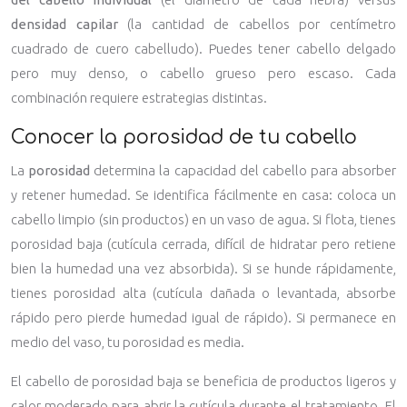
densidad capilar
(la cantidad de cabellos por centímetro
cuadrado de cuero cabelludo). Puedes tener cabello delgado
pero muy denso, o cabello grueso pero escaso. Cada
combinación requiere estrategias distintas.
Conocer la porosidad de tu cabello
La
porosidad
determina la capacidad del cabello para absorber
y retener humedad. Se identifica fácilmente en casa: coloca un
cabello limpio (sin productos) en un vaso de agua. Si flota, tienes
porosidad baja (cutícula cerrada, difícil de hidratar pero retiene
bien la humedad una vez absorbida). Si se hunde rápidamente,
tienes porosidad alta (cutícula dañada o levantada, absorbe
rápido pero pierde humedad igual de rápido). Si permanece en
medio del vaso, tu porosidad es media.
El cabello de porosidad baja se beneficia de productos ligeros y
calor moderado para abrir la cutícula durante el tratamiento. El