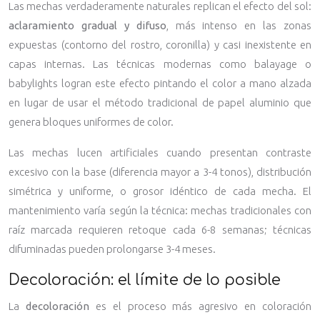
Las mechas verdaderamente naturales replican el efecto del sol:
aclaramiento gradual y difuso
, más intenso en las zonas
expuestas (contorno del rostro, coronilla) y casi inexistente en
capas internas. Las técnicas modernas como balayage o
babylights logran este efecto pintando el color a mano alzada
en lugar de usar el método tradicional de papel aluminio que
genera bloques uniformes de color.
Las mechas lucen artificiales cuando presentan contraste
excesivo con la base (diferencia mayor a 3-4 tonos), distribución
simétrica y uniforme, o grosor idéntico de cada mecha. El
mantenimiento varía según la técnica: mechas tradicionales con
raíz marcada requieren retoque cada 6-8 semanas; técnicas
difuminadas pueden prolongarse 3-4 meses.
Decoloración: el límite de lo posible
La
decoloración
es el proceso más agresivo en coloración