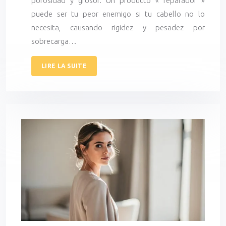
porosidad y grosor. Un producto « reparador »
puede ser tu peor enemigo si tu cabello no lo
necesita, causando rigidez y pesadez por
sobrecarga…
LIRE LA SUITE