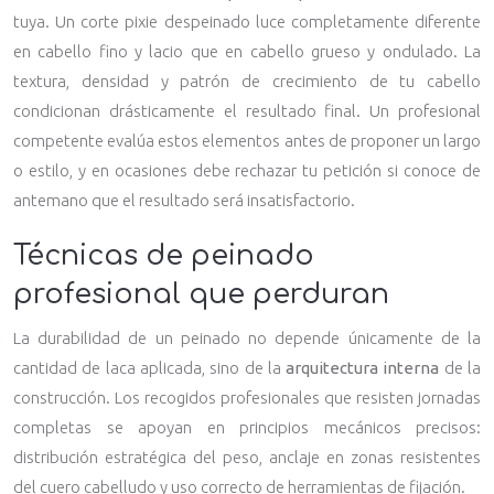
tuya. Un corte pixie despeinado luce completamente diferente
en cabello fino y lacio que en cabello grueso y ondulado. La
textura, densidad y patrón de crecimiento de tu cabello
condicionan drásticamente el resultado final. Un profesional
competente evalúa estos elementos antes de proponer un largo
o estilo, y en ocasiones debe rechazar tu petición si conoce de
antemano que el resultado será insatisfactorio.
Técnicas de peinado
profesional que perduran
La durabilidad de un peinado no depende únicamente de la
cantidad de laca aplicada, sino de la
arquitectura interna
de la
construcción. Los recogidos profesionales que resisten jornadas
completas se apoyan en principios mecánicos precisos:
distribución estratégica del peso, anclaje en zonas resistentes
del cuero cabelludo y uso correcto de herramientas de fijación.