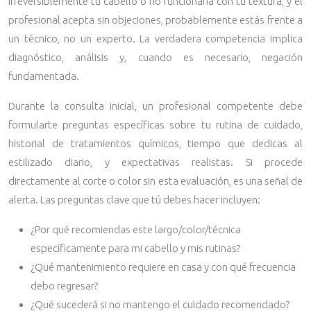
irreversiblemente tu cabello o no funcionaría con tu textura, y el
profesional acepta sin objeciones, probablemente estás frente a
un técnico, no un experto. La verdadera competencia implica
diagnóstico, análisis y, cuando es necesario, negación
fundamentada.
Durante la consulta inicial, un profesional competente debe
formularte preguntas específicas sobre tu rutina de cuidado,
historial de tratamientos químicos, tiempo que dedicas al
estilizado diario, y expectativas realistas. Si procede
directamente al corte o color sin esta evaluación, es una señal de
alerta. Las preguntas clave que tú debes hacer incluyen:
¿Por qué recomiendas este largo/color/técnica
específicamente para mi cabello y mis rutinas?
¿Qué mantenimiento requiere en casa y con qué frecuencia
debo regresar?
¿Qué sucederá si no mantengo el cuidado recomendado?