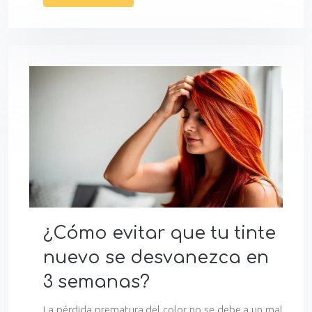
¿Cómo evitar que tu tinte
nuevo se desvanezca en
3 semanas?
La pérdida prematura del color no se debe a un mal