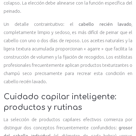
colapso. La elección debe alinearse con la función específica del
peinado.
Un detalle contraintuitivo: el
cabello recién lavado
,
completamente limpio y sedoso, es más difícil de peinar que el
cabello con uno o dos días de reposo. Los aceites naturales y la
ligera textura acumulada proporcionan « agarre » que facilita la
construcción de volumen y la fijación de recogidos. Los estilistas
profesionales frecuentemente aplican productos texturizantes o
champú seco precisamente para recrear esta condición en
cabello recién lavado.
Cuidado capilar inteligente:
productos y rutinas
La selección de productos capilares efectivos comienza por
distinguir dos conceptos frecuentemente confundidos:
grosor
del cabello individual
(el diámetro de cada hebra) versus