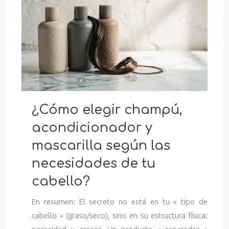
¿Cómo elegir champú,
acondicionador y
mascarilla según las
necesidades de tu
cabello?
En resumen: El secreto no está en tu « tipo de
cabello » (graso/seco), sino en su estructura física: